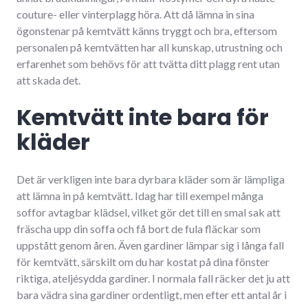
couture- eller vinterplagg höra. Att då lämna in sina
ögonstenar på kemtvätt känns tryggt och bra, eftersom
personalen på kemtvätten har all kunskap, utrustning och
erfarenhet som behövs för att tvätta ditt plagg rent utan
att skada det.
Kemtvätt inte bara för
kläder
Det är verkligen inte bara dyrbara kläder som är lämpliga
att lämna in på kemtvätt. Idag har till exempel många
soffor avtagbar klädsel, vilket gör det till en smal sak att
fräscha upp din soffa och få bort de fula fläckar som
uppstått genom åren. Även gardiner lämpar sig i långa fall
för kemtvätt, särskilt om du har kostat på dina fönster
riktiga, ateljésydda gardiner. I normala fall räcker det ju att
bara vädra sina gardiner ordentligt, men efter ett antal år i