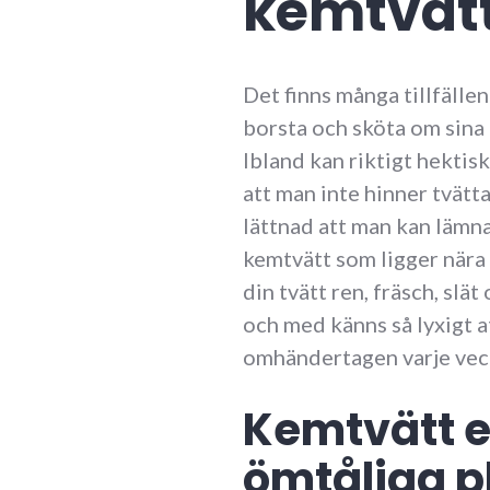
kemtvät
Det finns många tillfällen 
borsta och sköta om sina 
Ibland kan riktigt hektisk
att man inte hinner tvätta
lättnad att man kan lämna 
kemtvätt som ligger nära
din tvätt ren, fräsch, slät
och med känns så lyxigt at
omhändertagen varje vec
Kemtvätt e
ömtåliga p