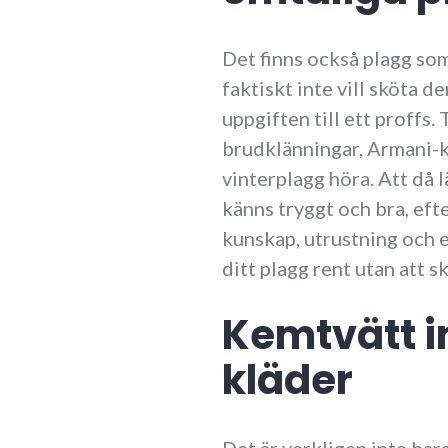
Det finns också plagg som
faktiskt inte vill sköta d
uppgiften till ett proffs.
brudklänningar, Armani-k
vinterplagg höra. Att då 
känns tryggt och bra, eft
kunskap, utrustning och 
ditt plagg rent utan att s
Kemtvätt in
kläder