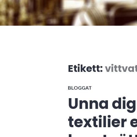
Etikett:
vittva
BLOGGAT
Unna dig
textilier 