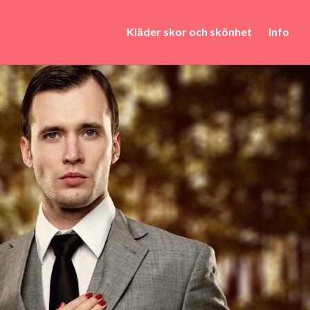
Kläder skor och skönhet
Info