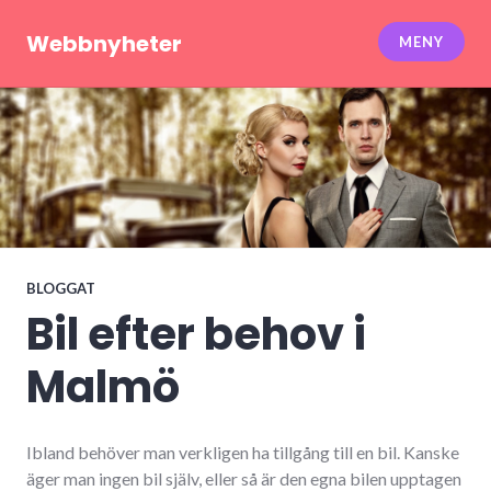
Hoppa
till
Webbnyheter
MENY
innehåll
BLOGGAT
Bil efter behov i
Malmö
Ibland behöver man verkligen ha tillgång till en bil. Kanske
äger man ingen bil själv, eller så är den egna bilen upptagen