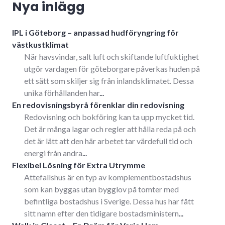
Nya inlägg
IPL i Göteborg – anpassad hudföryngring för
västkustklimat
När havsvindar, salt luft och skiftande luftfuktighet
utgör vardagen för göteborgare påverkas huden på
ett sätt som skiljer sig från inlandsklimatet. Dessa
unika förhållanden har
...
En redovisningsbyrå förenklar din redovisning
Redovisning och bokföring kan ta upp mycket tid.
Det är många lagar och regler att hålla reda på och
det är lätt att den här arbetet tar värdefull tid och
energi från andra
...
Flexibel Lösning för Extra Utrymme
Attefallshus är en typ av komplementbostadshus
som kan byggas utan bygglov på tomter med
befintliga bostadshus i Sverige. Dessa hus har fått
sitt namn efter den tidigare bostadsministern
...