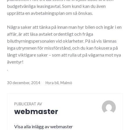
budgetvänliga leasingavtal. Som kund kan du även
upprätta en avbetalningsplan om så önskas.
Några saker att tänka på innan man hyr bilen och ingår i en
affär, är att läsa avtalet ordentligt och fråga
biluthyrningspersonalen vid oklarheter. På så vis lämnas
inga utrymmen för missförstånd, och du kan fokusera på
långt viktigare saker – som att rulla ut på vägarna mot nya
äventyr!
.
30 december, 2014
Hyra bil
,
Malmö
PUBLICERAT AV
webmaster
Visa alla inlägg av webmaster