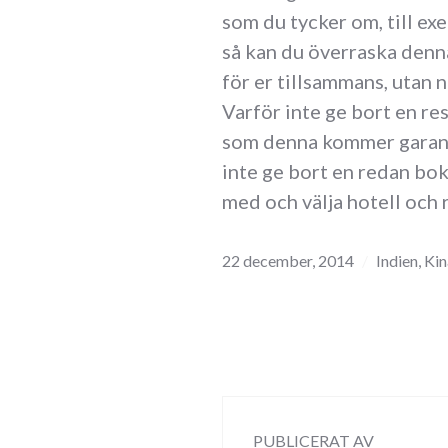
som du tycker om, till ex
så kan du överraska denna
för er tillsammans, utan n
Varför inte ge bort en res
som denna kommer garante
inte ge bort en redan bok
med och välja hotell och r
22 december, 2014
Indien
,
Kin
PUBLICERAT AV