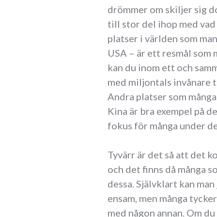
drömmer om skiljer sig do
till stor del ihop med vad
platser i världen som man
USA – är ett resmål som 
kan du inom ett och samma
med miljontals invånare t
Andra platser som många l
Kina är bra exempel på det
fokus för många under de
Tyvärr är det så att det k
och det finns då många s
dessa. Självklart kan man
ensam, men många tycker a
med någon annan. Om du v