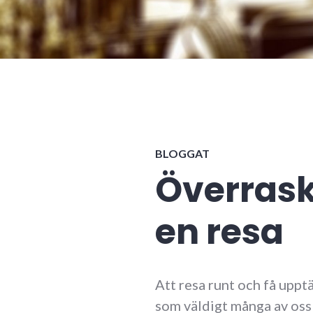
BLOGGAT
Överras
en resa
Att resa runt och få uppt
som väldigt många av oss 