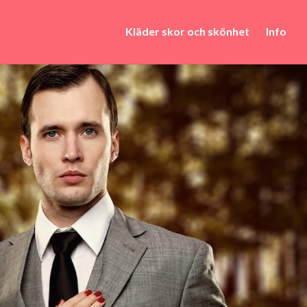
Kläder skor och skönhet
Info