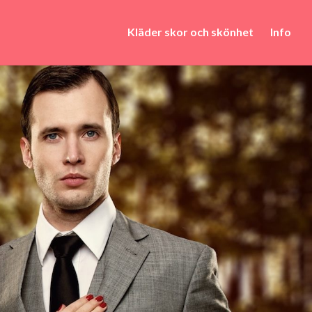
Kläder skor och skönhet
Info