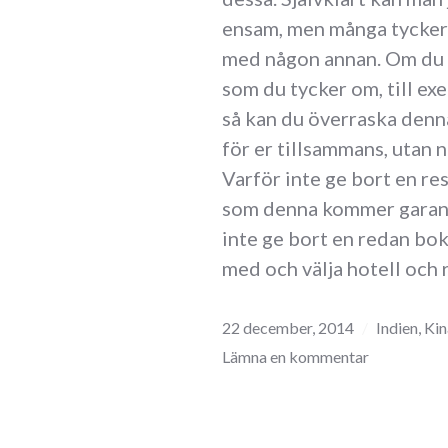
ensam, men många tycker a
med någon annan. Om du v
som du tycker om, till ex
så kan du överraska denna
för er tillsammans, utan n
Varför inte ge bort en res
som denna kommer garante
inte ge bort en redan bok
med och välja hotell och r
22 december, 2014
Indien
,
Kin
Lämna en kommentar