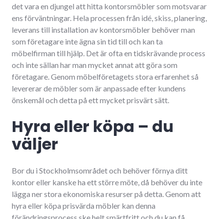
det vara en djungel att hitta kontorsmöbler som motsvarar
ens förväntningar. Hela processen från idé, skiss, planering,
leverans till installation av kontorsmöbler behöver man
som företagare inte ägna sin tid till och kan ta
möbelfirman till hjälp. Det är ofta en tidskrävande process
och inte sällan har man mycket annat att göra som
företagare. Genom möbelföretagets stora erfarenhet så
levererar de möbler som är anpassade efter kundens
önskemål och detta på ett mycket prisvärt sätt.
Hyra eller köpa – du
väljer
Bor du i Stockholmsområdet och behöver förnya ditt
kontor eller kanske ha ett större möte, då behöver du inte
lägga ner stora ekonomiska resurser på detta. Genom att
hyra eller köpa prisvärda möbler kan denna
förändringsprocess ske helt smärtfritt och du kan få