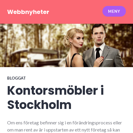
Hoppa
till
Webbnyheter
MENY
innehåll
BLOGGAT
Kontorsmöbler i
Stockholm
Om ens företag befinner sig i en förändringsprocess eller
om man rent av är i uppstarten av ett nytt företag så kan