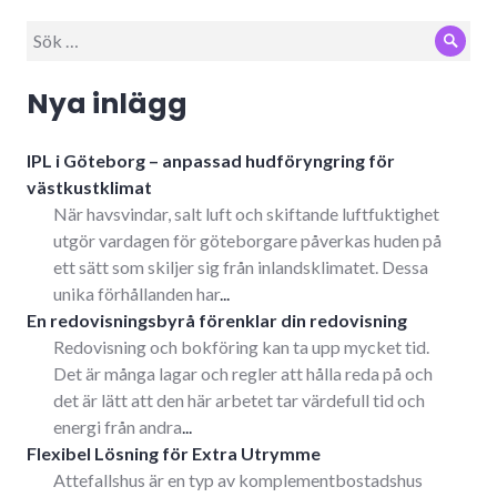
Sök
Sök
efter:
Nya inlägg
IPL i Göteborg – anpassad hudföryngring för
västkustklimat
När havsvindar, salt luft och skiftande luftfuktighet
utgör vardagen för göteborgare påverkas huden på
ett sätt som skiljer sig från inlandsklimatet. Dessa
unika förhållanden har
...
En redovisningsbyrå förenklar din redovisning
Redovisning och bokföring kan ta upp mycket tid.
Det är många lagar och regler att hålla reda på och
det är lätt att den här arbetet tar värdefull tid och
energi från andra
...
Flexibel Lösning för Extra Utrymme
Attefallshus är en typ av komplementbostadshus