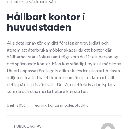
ett intresseväckande sätt.
Hållbart kontor i
huvudstaden
Alla detaljer avgör om ditt företag är trovärdigt och
genom att återbruka möbler skapar du ett kontor där
hållbarhet står i fokus samtidigt som du får ett personligt
och spännande kontor. Man kan ständigt byta ut möblerna
för att anpassa företagets olika skeenden utan att belasta
miljön och alltid ha ett kontor som är up to date och allt
detta på ett prisvärt sätt. Du får en effektiv arbetsplats
som du och dina medarbetare kan stå för.
6 juli, 2016
inredning
,
kontorsmöbler
,
Stockholm
PUBLICERAT AV