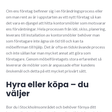
Om ens företag befinner sig i en förändringsprocess eller
om man rent av är i uppstarten av ett nytt företag så kan
det vara en djungel att hitta kontorsmöbler som motsvarar
ens förväntningar. Hela processen från idé, skiss, planering,
leverans till installation av kontorsmöbler behöver man
som företagare inte ägna sin tid till och kan ta
möbelfirman till hjälp. Det är ofta en tidskrävande process
och inte sällan har man mycket annat att göra som
företagare. Genom möbelföretagets stora erfarenhet så
levererar de möbler som är anpassade efter kundens
önskemål och detta på ett mycket prisvärt sätt.
Hyra eller köpa – du
väljer
Bor du i Stockholmsområdet och behöver förnya ditt