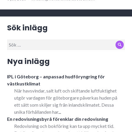
Sök inlägg
Sök
Sök
efter:
Nya inlägg
IPL i Göteborg – anpassad hudföryngring för
västkustklimat
När havsvindar, salt luft och skiftande luftfuktighet
utgör vardagen för göteborgare påverkas huden på
ett sätt som skiljer sig från inlandsklimatet. Dessa
unika förhållanden har
...
En redovisningsbyrå förenklar din redovisning
Redovisning och bokföring kan ta upp mycket tid.