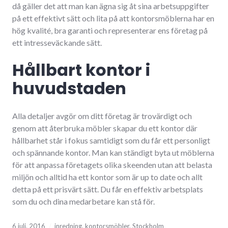
då gäller det att man kan ägna sig åt sina arbetsuppgifter
på ett effektivt sätt och lita på att kontorsmöblerna har en
hög kvalité, bra garanti och representerar ens företag på
ett intresseväckande sätt.
Hållbart kontor i
huvudstaden
Alla detaljer avgör om ditt företag är trovärdigt och
genom att återbruka möbler skapar du ett kontor där
hållbarhet står i fokus samtidigt som du får ett personligt
och spännande kontor. Man kan ständigt byta ut möblerna
för att anpassa företagets olika skeenden utan att belasta
miljön och alltid ha ett kontor som är up to date och allt
detta på ett prisvärt sätt. Du får en effektiv arbetsplats
som du och dina medarbetare kan stå för.
6 juli, 2016
inredning
,
kontorsmöbler
,
Stockholm