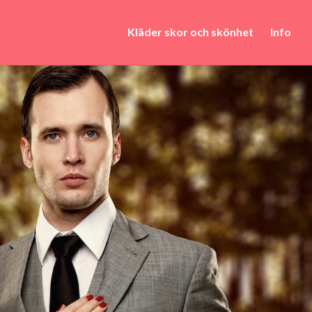
Kläder skor och skönhet
Info