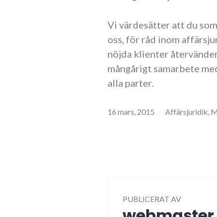
Vi värdesätter att du som 
oss, för råd inom affärsju
nöjda klienter återvänder
mångårigt samarbete med 
alla parter.
16 mars, 2015
Affärsjuridik
,
M
PUBLICERAT AV
webmaster