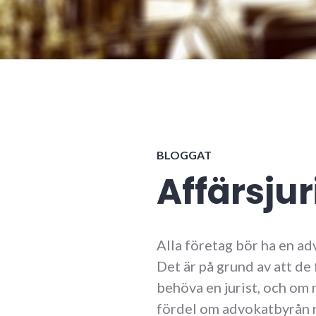
BLOGGAT
Affärsjur
Alla företag bör ha en ad
Det är på grund av att de
behöva en jurist, och om
fördel om advokatbyrån re