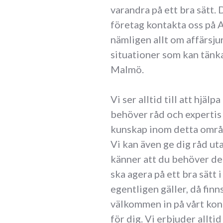
varandra på ett bra sätt.
företag kontakta oss på 
nämligen allt om affärsju
situationer som kan tänka
Malmö.
Vi ser alltid till att hjälp
behöver råd och expertis 
kunskap inom detta område 
Vi kan även ge dig råd uta
känner att du behöver de
ska agera på ett bra sätt 
egentligen gäller, då finns
välkommen in på vårt kont
för dig. Vi erbjuder alltid