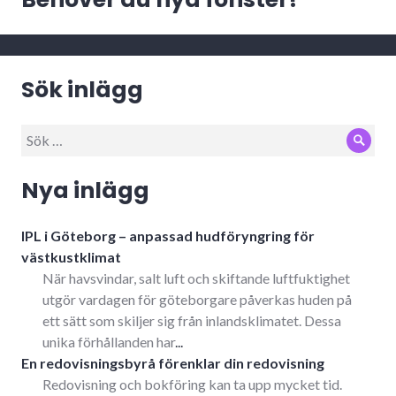
inlägg:
Sök inlägg
Sök
Sök
efter:
Nya inlägg
IPL i Göteborg – anpassad hudföryngring för
västkustklimat
När havsvindar, salt luft och skiftande luftfuktighet
utgör vardagen för göteborgare påverkas huden på
ett sätt som skiljer sig från inlandsklimatet. Dessa
unika förhållanden har
...
En redovisningsbyrå förenklar din redovisning
Redovisning och bokföring kan ta upp mycket tid.