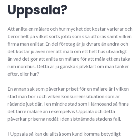
Uppsala?
Att anlita en målare och hur mycket det kostar varierar och
beror helt på vilket sorts jobb som ska utföras samt vilken
firma man anlitar. En del företag är ju dyrare än andra och
det kostar ju även mer att måla om ett helt hus utvändigt
än vad det gör att anlita en målare för att måla ett enstaka
rum inomhus. Detta är ju ganska självklart om man tänker
efter, eller hur?
En annan sak som påverkar priset för en målare är i vilken
stad man bor i och vilken konkurrenssituation som är
rådande just där. I en mindre stad som Härnösand så finns
det färre målare än i exempelvis Uppsala och detta
påverkar priserna nedåt i den sistnämnda stadens fall.
I Uppsala så kan du alltså som kund komma betydligt