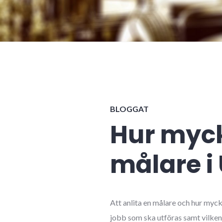
BLOGGAT
Hur myck
målare i
Att anlita en målare och hur mycke
jobb som ska utföras samt vilken f