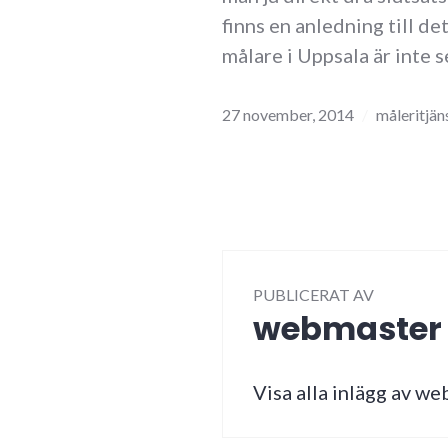
finns en anledning till de
målare i Uppsala är inte s
27 november, 2014
måleritjän
PUBLICERAT AV
webmaster
Visa alla inlägg av w