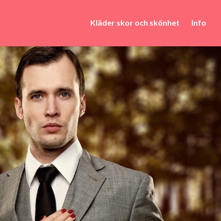
Kläder skor och skönhet
Info