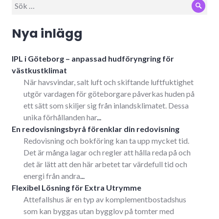
Sök
Sök
efter:
Nya inlägg
IPL i Göteborg – anpassad hudföryngring för
västkustklimat
När havsvindar, salt luft och skiftande luftfuktighet
utgör vardagen för göteborgare påverkas huden på
ett sätt som skiljer sig från inlandsklimatet. Dessa
unika förhållanden har
...
En redovisningsbyrå förenklar din redovisning
Redovisning och bokföring kan ta upp mycket tid.
Det är många lagar och regler att hålla reda på och
det är lätt att den här arbetet tar värdefull tid och
energi från andra
...
Flexibel Lösning för Extra Utrymme
Attefallshus är en typ av komplementbostadshus
som kan byggas utan bygglov på tomter med