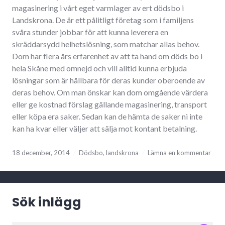
magasinering i vårt eget varmlager av ert dödsbo i
Landskrona. De är ett pålitligt företag som i familjens
svåra stunder jobbar för att kunna leverera en
skräddarsydd helhetslösning, som matchar allas behov.
Dom har flera års erfarenhet av att ta hand om döds bo i
hela Skåne med omnejd och vill alltid kunna erbjuda
lösningar som är hållbara för deras kunder oberoende av
deras behov. Om man önskar kan dom omgående värdera
eller ge kostnad förslag gällande magasinering, transport
eller köpa era saker. Sedan kan de hämta de saker ni inte
kan ha kvar eller väljer att sälja mot kontant betalning.
18 december, 2014
Dödsbo
,
landskrona
Lämna en kommentar
Sök inlägg