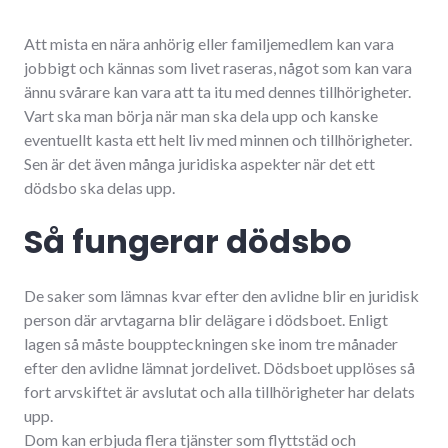
Att mista en nära anhörig eller familjemedlem kan vara
jobbigt och kännas som livet raseras, något som kan vara
ännu svårare kan vara att ta itu med dennes tillhörigheter.
Vart ska man börja när man ska dela upp och kanske
eventuellt kasta ett helt liv med minnen och tillhörigheter.
Sen är det även många juridiska aspekter när det ett
dödsbo ska delas upp.
Så fungerar dödsbo
De saker som lämnas kvar efter den avlidne blir en juridisk
person där arvtagarna blir delägare i dödsboet. Enligt
lagen så måste bouppteckningen ske inom tre månader
efter den avlidne lämnat jordelivet. Dödsboet upplöses så
fort arvskiftet är avslutat och alla tillhörigheter har delats
upp.
Dom kan erbjuda flera tjänster som flyttstäd och