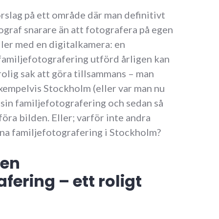
örslag på ett område där man definitivt
tograf snarare än att fotografera på egen
ller med en digitalkamera: en
familjefotografering utförd årligen kan
rolig sak att göra tillsammans – man
exempelvis Stockholm (eller var man nu
sin familjefotografering och sedan så
föra bilden. Eller; varför inte andra
nna familjefotografering i Stockholm?
 en
fering – ett roligt