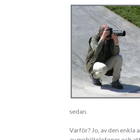
sedan.
Varför? Jo, av den enkla 
av mobiltelefoner och att