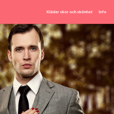
Kläder skor och skönhet
Info