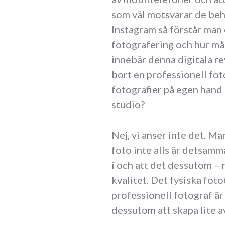
som väl motsvarar de beho
Instagram så förstår man
fotografering och hur må
innebär denna digitala re
bort en professionell fot
fotografier på egen hand
studio?
Nej, vi anser inte det. Ma
foto inte alls är detsamm
i och att det dessutom – 
kvalitet. Det fysiska foto
professionell fotograf är
dessutom att skapa lite av