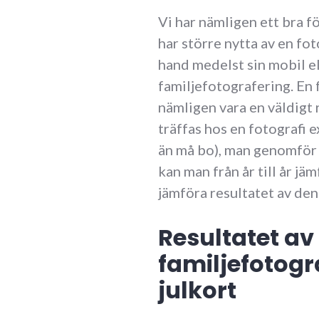
Vi har nämligen ett bra f
har större nytta av en fo
hand medelst sin mobil e
familjefotografering. En 
nämligen vara en väldigt 
träffas hos en fotografi 
än må bo), man genomför 
kan man från år till år jäm
jämföra resultatet av de
Resultatet av
familjefotogra
julkort