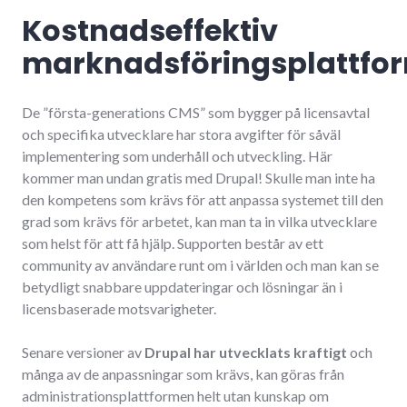
Kostnadseffektiv
marknadsföringsplattfo
De ”första-generations CMS” som bygger på licensavtal
och specifika utvecklare har stora avgifter för såväl
implementering som underhåll och utveckling. Här
kommer man undan gratis med Drupal! Skulle man inte ha
den kompetens som krävs för att anpassa systemet till den
grad som krävs för arbetet, kan man ta in vilka utvecklare
som helst för att få hjälp. Supporten består av ett
community av användare runt om i världen och man kan se
betydligt snabbare uppdateringar och lösningar än i
licensbaserade motsvarigheter.
Senare versioner av
Drupal har utvecklats kraftigt
och
många av de anpassningar som krävs, kan göras från
administrationsplattformen helt utan kunskap om