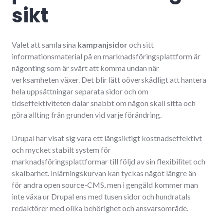
sikt
Valet att samla sina
kampanjsidor
och sitt
informationsmaterial på en marknadsföringsplattform är
någonting som är svårt att komma undan när
verksamheten växer. Det blir lätt oöverskådligt att hantera
hela uppsättningar separata sidor och om
tidseffektiviteten dalar snabbt om någon skall sitta och
göra allting från grunden vid varje förändring.
Drupal har visat sig vara ett långsiktigt kostnadseffektivt
och mycket stabilt system för
marknadsföringsplattformar till följd av sin flexibilitet och
skalbarhet. Inlärningskurvan kan tyckas något längre än
för andra open source-CMS, men i gengäld kommer man
inte växa ur Drupal ens med tusen sidor och hundratals
redaktörer med olika behörighet och ansvarsområde.