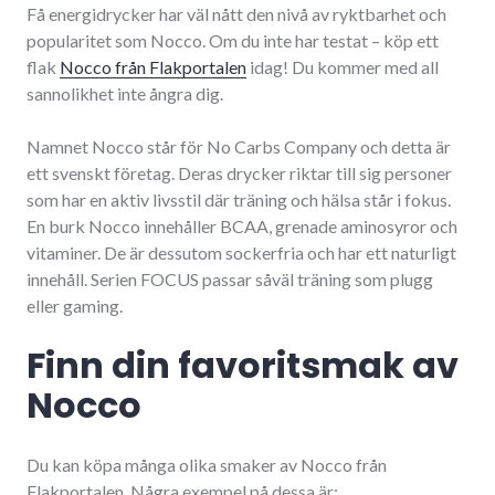
Få energidrycker har väl nått den nivå av ryktbarhet och
popularitet som Nocco. Om du inte har testat – köp ett
flak
Nocco från Flakportalen
idag! Du kommer med all
sannolikhet inte ångra dig.
Namnet Nocco står för No Carbs Company och detta är
ett svenskt företag. Deras drycker riktar till sig personer
som har en aktiv livsstil där träning och hälsa står i fokus.
En burk Nocco innehåller BCAA, grenade aminosyror och
vitaminer. De är dessutom sockerfria och har ett naturligt
innehåll. Serien FOCUS passar såväl träning som plugg
eller gaming.
Finn din favoritsmak av
Nocco
Du kan köpa många olika smaker av Nocco från
Flakportalen. Några exempel på dessa är: