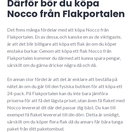
Därför bör du köpa
Nocco från Flakportalen
Det finns många fördelar med att köpa Nocco från
Flakportalen. En av dessa, och kanske en av de viktigaste,
är att det blir billigare att köpa ett flak än om du köper
enstaka burkar. Genom att köpa ett flak Nocco från
Flakportalen kommer du därmed att kunna spara pengar,
särskilt om du gärna dricker några då och då.
En annan stor fördel är att det är enklare att beställa på
nätet än om du går till den fysiska butiken för att köpa ett
24-pack. På Flakportalen kan du inte bara jämföra
priserna för att få det lägsta priset, utan även få flaket med
Nocco levererat dit där det passar dig bäst. Du kan till
exempel få flaket levererat till din dörr. Detta är smidigt,
särskilt om du köper flera flak då du annars får bära tunga
paket från ditt paketombud.