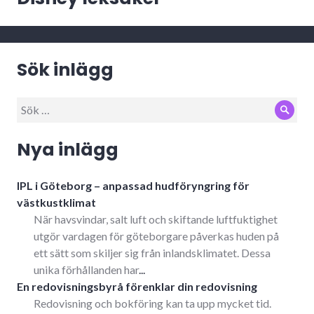
Sök inlägg
Sök
Sök
efter:
Nya inlägg
IPL i Göteborg – anpassad hudföryngring för
västkustklimat
När havsvindar, salt luft och skiftande luftfuktighet
utgör vardagen för göteborgare påverkas huden på
ett sätt som skiljer sig från inlandsklimatet. Dessa
unika förhållanden har
...
En redovisningsbyrå förenklar din redovisning
Redovisning och bokföring kan ta upp mycket tid.