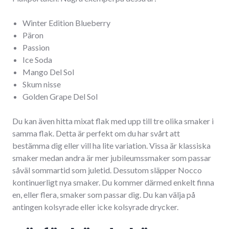
Winter Edition Blueberry
Päron
Passion
Ice Soda
Mango Del Sol
Skum nisse
Golden Grape Del Sol
Du kan även hitta mixat flak med upp till tre olika smaker i
samma flak. Detta är perfekt om du har svårt att
bestämma dig eller vill ha lite variation. Vissa är klassiska
smaker medan andra är mer jubileumssmaker som passar
såväl sommartid som juletid. Dessutom släpper Nocco
kontinuerligt nya smaker. Du kommer därmed enkelt finna
en, eller flera, smaker som passar dig. Du kan välja på
antingen kolsyrade eller icke kolsyrade drycker.