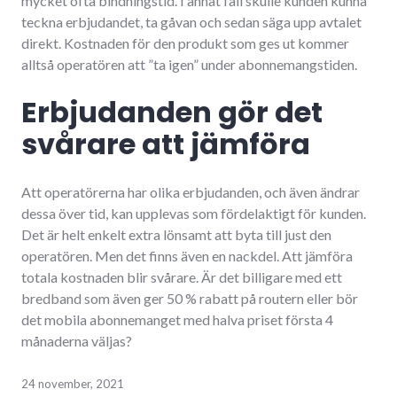
mycket ofta bindningstid. I annat fall skulle kunden kunna
teckna erbjudandet, ta gåvan och sedan säga upp avtalet
direkt. Kostnaden för den produkt som ges ut kommer
alltså operatören att ”ta igen” under abonnemangstiden.
Erbjudanden gör det
svårare att jämföra
Att operatörerna har olika erbjudanden, och även ändrar
dessa över tid, kan upplevas som fördelaktigt för kunden.
Det är helt enkelt extra lönsamt att byta till just den
operatören. Men det finns även en nackdel. Att jämföra
totala kostnaden blir svårare. Är det billigare med ett
bredband som även ger 50 % rabatt på routern eller bör
det mobila abonnemanget med halva priset första 4
månaderna väljas?
24 november, 2021