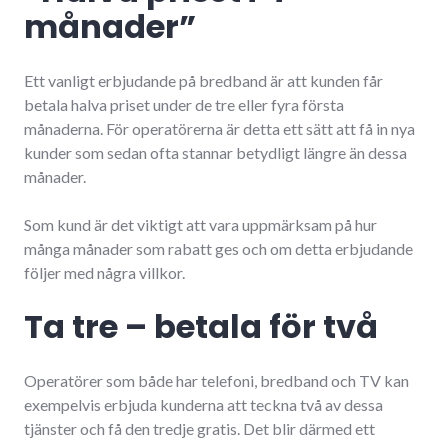
månader”
Ett vanligt erbjudande på bredband är att kunden får
betala halva priset under de tre eller fyra första
månaderna. För operatörerna är detta ett sätt att få in nya
kunder som sedan ofta stannar betydligt längre än dessa
månader.
Som kund är det viktigt att vara uppmärksam på hur
många månader som rabatt ges och om detta erbjudande
följer med några villkor.
Ta tre – betala för två
Operatörer som både har telefoni, bredband och TV kan
exempelvis erbjuda kunderna att teckna två av dessa
tjänster och få den tredje gratis. Det blir därmed ett