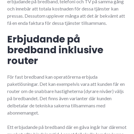
erbjudande på bredband, telefoni och TV på samma gång
och innebär att totala kostnaden för dessa tjänster kan
pressas. Dessutom upplever många att det är bekvämt att
få en enda faktura för dessa tjänster tillsammans.
Erbjudande på
bredband inklusive
router
För fast bredband kan operatörerna erbjuda
paketlösningar. Det kan exempelvis vara att kunden får en
router om de snabbare hastigheterna (dyrare nivåer) väljs
på bredbandet. Det finns även varianter där kunden
delbetalar de tekniska sakerna tillsammans med
abonnemanget.
Ett erbjudande på bredband där en gåva ingår har däremot