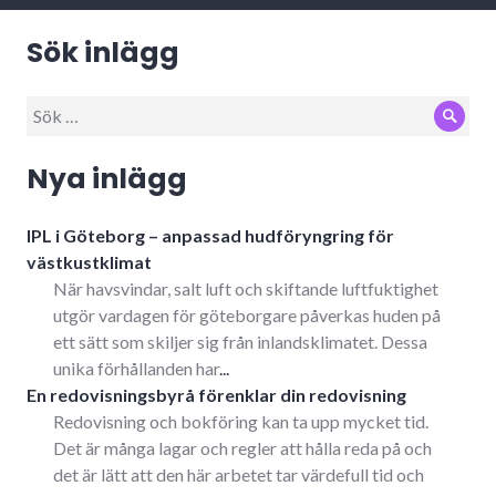
Sök inlägg
Sök
Sök
efter:
Nya inlägg
IPL i Göteborg – anpassad hudföryngring för
västkustklimat
När havsvindar, salt luft och skiftande luftfuktighet
utgör vardagen för göteborgare påverkas huden på
ett sätt som skiljer sig från inlandsklimatet. Dessa
unika förhållanden har
...
En redovisningsbyrå förenklar din redovisning
Redovisning och bokföring kan ta upp mycket tid.
Det är många lagar och regler att hålla reda på och
det är lätt att den här arbetet tar värdefull tid och