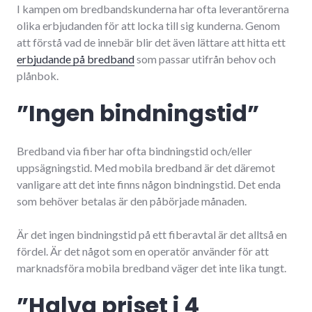
I kampen om bredbandskunderna har ofta leverantörerna
olika erbjudanden för att locka till sig kunderna. Genom
att förstå vad de innebär blir det även lättare att hitta ett
erbjudande på bredband
som passar utifrån behov och
plånbok.
”Ingen bindningstid”
Bredband via fiber har ofta bindningstid och/eller
uppsägningstid. Med mobila bredband är det däremot
vanligare att det inte finns någon bindningstid. Det enda
som behöver betalas är den påbörjade månaden.
Är det ingen bindningstid på ett fiberavtal är det alltså en
fördel. Är det något som en operatör använder för att
marknadsföra mobila bredband väger det inte lika tungt.
”Halva priset i 4