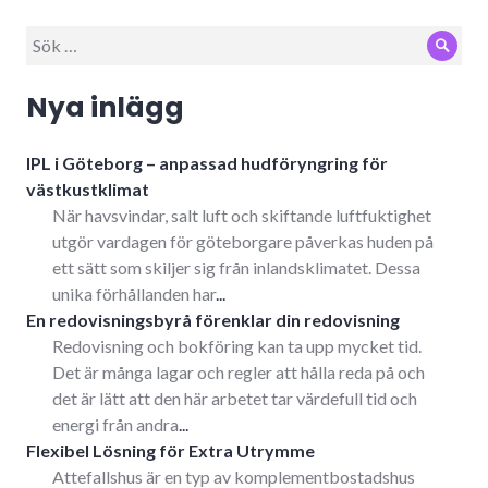
Sök
Sök
efter:
Nya inlägg
IPL i Göteborg – anpassad hudföryngring för
västkustklimat
När havsvindar, salt luft och skiftande luftfuktighet
utgör vardagen för göteborgare påverkas huden på
ett sätt som skiljer sig från inlandsklimatet. Dessa
unika förhållanden har
...
En redovisningsbyrå förenklar din redovisning
Redovisning och bokföring kan ta upp mycket tid.
Det är många lagar och regler att hålla reda på och
det är lätt att den här arbetet tar värdefull tid och
energi från andra
...
Flexibel Lösning för Extra Utrymme
Attefallshus är en typ av komplementbostadshus