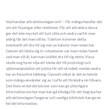
Vad handlar attraktionslagen om? – För många handlar det
om att få pengar eller relationer. För att attrahera dessa
ger det inte mycket att tyst sitta och undra varför man
aldrig får det man vill ha. Tvärtom kommer detta
eventuellt att dra till sig mer av känslor man redan har.
Genom att tänka sig in i situationer var man redan funnit
vad man vill åt, kan man istället dra till sig detta. Vissa
skulle nog ha en vilja att binda det till psykologi och
självmanipulation att jobba för att nå målet, medan andra
har en filosofisk hållning. Oavsett vilket är det en teknik
som många använder sig av i syfte att förändra sin tillvaro.
Det finns en hel del böcker som kan ge ytterligare
information om hur man kan gå tillväga för att begripa hur
attraktionslagen fungerar och vanliga bibliotek kan ge en
hel del information.