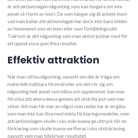
är attraktionslagen någonting som kan fungera om inte
annat så i form av teori. De som hänger sig åt arbete inom
vad man kallar attraktionslagen har dock inte bara bilden
av fenomenet som en teori eller som förhållningssätt.
Tvärtom är det någonting som man aktivt jobbar med för
att uppnå vissa specifika resultat.
Effektiv attraktion
När man vill ha någonting, oavsett om det är fråga om
materiellt mätbara föremål eller om det rör sig om
någonting helt annat som hälsa och upplevelser, kan man
försöka attrahera dessa genom att utstråla just vad man
söker. Att man får mer av något man redan har är en gåta
som man inte kan lösa med enkla förklaringsmodeller, men
attraktionslagen skulle i viss mån kunna ge uttryck för en
förklaring som skulle kunna verifieras i viss utsträckning
oavsett vem man tillskriver resultatet.