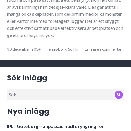
är avskärmningsfilm det självklara valet. Den går att få i
många olika skepnader, som dekorfilm med olika mönster
eller varför inte med företagets logga? Det är ett snyggt
och effektivt sätt att både effektivisera arbetsplatsen och
ge ett proffsigt intryck.
30 december, 2014
Helsingborg
,
Solfilm
Lämna en kommentar
Sök inlägg
Sök
Sök
efter:
Nya inlägg
IPL i Göteborg – anpassad hudföryngring för