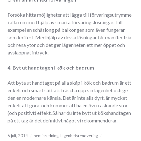
Försöka hitta möjligheter att lägga till förvaringsutrymme
i alla rum med hjälp av smarta förvaringslösningar. Till
exempel en schäslong på balkongen som även fungerar
som koffert. Med hjälp av dessa lösningar får man fler fria
och rena ytor och det ger lägenheten ett mer öppet och
avslappnat intryck.
4. Byt ut handtagen i kök och badrum
Att byta ut handtaget på alla skåp i kök och badrum är ett
enkelt och smart sätt att fräscha upp sin lägenhet och ge
den en modernare känsla. Det är inte alls dyrt, är mycket
enkelt att göra, och kommer att ha en överraskande stor
(och positivt) effekt. Så har du inte bytt ut kökshandtagen
på ett tag är det definitivt något vi rekommenderar.
6 juli, 2014
heminredning
,
lägenhetsrenovering