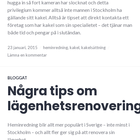
hugga in så fort kameran har slocknat och detta
privilegium kommer alltså inte mannen i Stockholm ha
gällande sitt kakel. Alltså är tipset att direkt kontakta ett
företag som har kakel som sin specialietet – det tjänar man
både tid och pengar på i slutändan.
23 januari, 2015
heminredning
,
kakel
,
kakelsättning
Lämna en kommentar
BLOGGAT
Några tips om
lägenhetsrenoverin
Heminredning blir allt mer populärt i Sverige – inte minst i
Stockholm – och allt fler ger sig på att renovera sin
lägenhet.