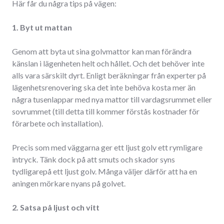
Här får du några tips på vägen:
1. Byt ut mattan
Genom att byta ut sina golvmattor kan man förändra
känslan i lägenheten helt och hållet. Och det behöver inte
alls vara särskilt dyrt. Enligt beräkningar från experter på
lägenhetsrenovering ska det inte behöva kosta mer än
några tusenlappar med nya mattor till vardagsrummet eller
sovrummet (till detta till kommer förstås kostnader för
förarbete och installation).
Precis som med väggarna ger ett ljust golv ett rymligare
intryck. Tänk dock på att smuts och skador syns
tydligarepå ett ljust golv. Många väljer därför att ha en
aningen mörkare nyans på golvet.
2. Satsa på ljust och vitt