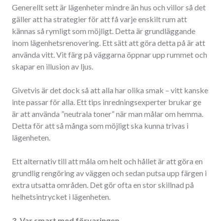
Generellt sett är lägenheter mindre än hus och villor så det
gäller att ha strategier för att få varje enskilt rum att
kännas så rymligt som möjligt. Detta är grundläggande
inom lägenhetsrenovering. Ett sätt att göra detta på är att
använda vitt. Vit färg på väggarna öppnar upp rummet och
skapar en illusion av ljus.
Givetvis är det dock så att alla har olika smak – vitt kanske
inte passar för alla. Ett tips inredningsexperter brukar ge
är att använda ”neutrala toner” när man målar om hemma.
Detta för att så många som möjligt ska kunna trivas i
lägenheten.
Ett alternativ till att måla om helt och hållet är att göra en
grundlig rengöring av väggen och sedan putsa upp färgen i
extra utsatta områden. Det gör ofta en stor skillnad på
helhetsintrycket i lägenheten.
3. Var smart med förvaringen