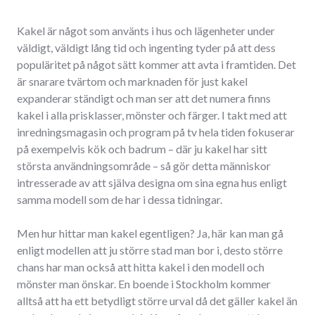
Kakel är något som använts i hus och lägenheter under
väldigt, väldigt lång tid och ingenting tyder på att dess
populäritet på något sätt kommer att avta i framtiden. Det
är snarare tvärtom och marknaden för just kakel
expanderar ständigt och man ser att det numera finns
kakel i alla prisklasser, mönster och färger. I takt med att
inredningsmagasin och program på tv hela tiden fokuserar
på exempelvis kök och badrum – där ju kakel har sitt
största användningsområde – så gör detta människor
intresserade av att själva designa om sina egna hus enligt
samma modell som de har i dessa tidningar.
Men hur hittar man kakel egentligen? Ja, här kan man gå
enligt modellen att ju större stad man bor i, desto större
chans har man också att hitta kakel i den modell och
mönster man önskar. En boende i Stockholm kommer
alltså att ha ett betydligt större urval då det gäller kakel än