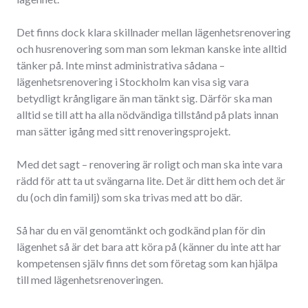
Det finns dock klara skillnader mellan lägenhetsrenovering
och husrenovering som man som lekman kanske inte alltid
tänker på. Inte minst administrativa sådana –
lägenhetsrenovering i Stockholm kan visa sig vara
betydligt krångligare än man tänkt sig. Därför ska man
alltid se till att ha alla nödvändiga tillstånd på plats innan
man sätter igång med sitt renoveringsprojekt.
Med det sagt – renovering är roligt och man ska inte vara
rädd för att ta ut svängarna lite. Det är ditt hem och det är
du (och din familj) som ska trivas med att bo där.
Så har du en väl genomtänkt och godkänd plan för din
lägenhet så är det bara att köra på (känner du inte att har
kompetensen själv finns det som företag som kan hjälpa
till med lägenhetsrenoveringen.