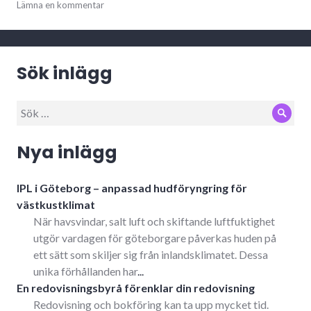
Lämna en kommentar
Sök inlägg
Sök
Sök
efter:
Nya inlägg
IPL i Göteborg – anpassad hudföryngring för
västkustklimat
När havsvindar, salt luft och skiftande luftfuktighet
utgör vardagen för göteborgare påverkas huden på
ett sätt som skiljer sig från inlandsklimatet. Dessa
unika förhållanden har
...
En redovisningsbyrå förenklar din redovisning
Redovisning och bokföring kan ta upp mycket tid.