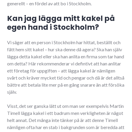
generellt – en fördel av att bo i Stockholm.
Kan jag lägga mitt kakel på
egen hand i Stockholm?
Vi säger att en person i Stockholm har hittat, beställt och
fått hem sitt kakel – hur ska denne då agera? Ska han själv
lägga detta kakel eller ska han anlita en firma som tar hand
om detta? Här rekommenderar vi defintivt att han anlitar
ett företag för uppgiften – att lägga kakel är nämligen
svårt och kräver mycket tid och pengar och då är det alltså
bättre att betala lite mer på en gång snarare än att försöka
själv.
Visst, det ser ganska lätt ut om man ser exempelvis Martin
Timell lägga kakel i ett badrum men verkligheten är något
helt annat. Det många inte tänker på är att denne Timell
nämligen ofta har en stab i bakgrunden som är beredda att