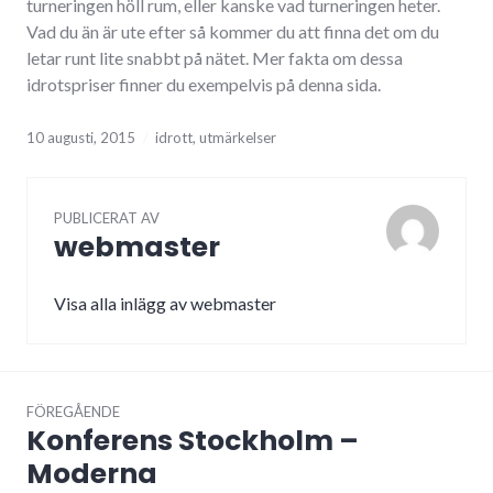
turneringen höll rum, eller kanske vad turneringen heter.
Vad du än är ute efter så kommer du att finna det om du
letar runt lite snabbt på nätet. Mer fakta om dessa
idrotspriser finner du exempelvis på denna sida.
10 augusti, 2015
idrott
,
utmärkelser
PUBLICERAT AV
webmaster
Visa alla inlägg av webmaster
Inläggsnavigering
FÖREGÅENDE
Konferens Stockholm –
Föregående
inlägg:
Moderna