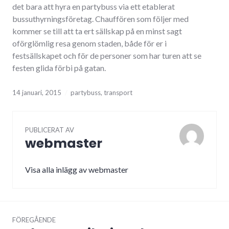
det bara att hyra en partybuss via ett etablerat
bussuthyrningsföretag. Chauffören som följer med
kommer se till att ta ert sällskap på en minst sagt
oförglömlig resa genom staden, både för er i
festsällskapet och för de personer som har turen att se
festen glida förbi på gatan.
14 januari, 2015
partybuss
,
transport
PUBLICERAT AV
webmaster
Visa alla inlägg av webmaster
Inläggsnavigering
FÖREGÅENDE