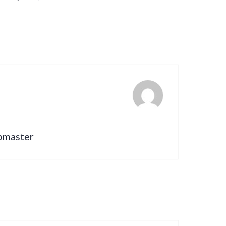
ebmaster