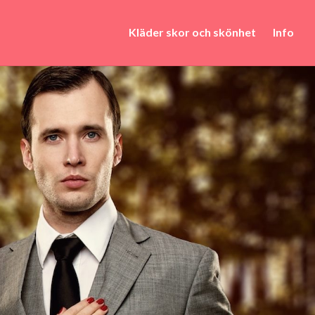
Kläder skor och skönhet
Info