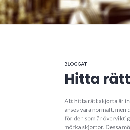
BLOGGAT
Hitta rät
Att hitta rätt skjorta är 
anses vara normalt, men de
för den som är överviktig 
mörka skjortor. Dessa mö