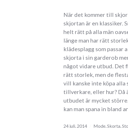
När det kommer till skjort
skjortan är en klassiker. S
helt rätt på alla män oav
länge man har rätt storlek
klädesplagg som passar al
skjorta i sin garderob me
något vidare utbud. Det 
rätt storlek, men de flest
vill kanske inte köpa alla
tillverkare, eller hur? Då 
utbudet är mycket större.
kan man spana in bland a
24 juli, 2014
Mode
,
Skorta
,
Sto