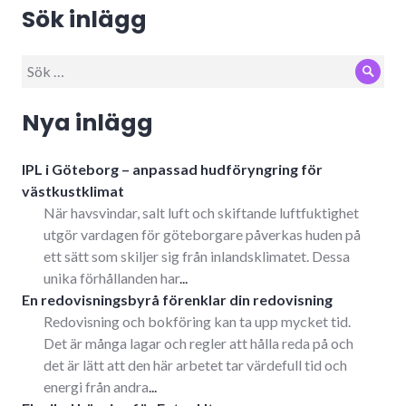
Sök inlägg
Sök
Sök
efter:
Nya inlägg
IPL i Göteborg – anpassad hudföryngring för
västkustklimat
När havsvindar, salt luft och skiftande luftfuktighet
utgör vardagen för göteborgare påverkas huden på
ett sätt som skiljer sig från inlandsklimatet. Dessa
unika förhållanden har
...
En redovisningsbyrå förenklar din redovisning
Redovisning och bokföring kan ta upp mycket tid.
Det är många lagar och regler att hålla reda på och
det är lätt att den här arbetet tar värdefull tid och
energi från andra
...