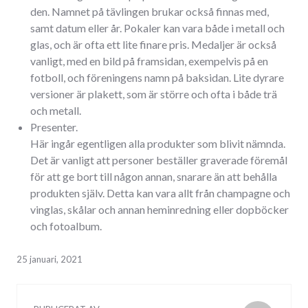
den. Namnet på tävlingen brukar också finnas med,
samt datum eller år. Pokaler kan vara både i metall och
glas, och är ofta ett lite finare pris. Medaljer är också
vanligt, med en bild på framsidan, exempelvis på en
fotboll, och föreningens namn på baksidan. Lite dyrare
versioner är plakett, som är större och ofta i både trä
och metall.
Presenter.
Här ingår egentligen alla produkter som blivit nämnda.
Det är vanligt att personer beställer graverade föremål
för att ge bort till någon annan, snarare än att behålla
produkten själv. Detta kan vara allt från champagne och
vinglas, skålar och annan heminredning eller dopböcker
och fotoalbum.
25 januari, 2021