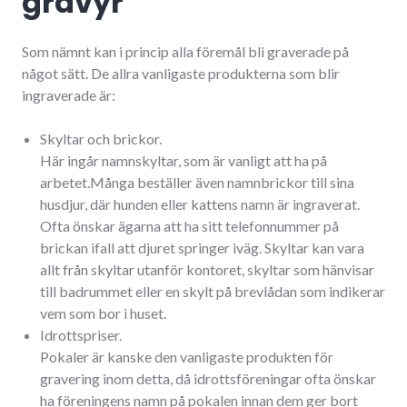
gravyr
Som nämnt kan i princip alla föremål bli graverade på
något sätt. De allra vanligaste produkterna som blir
ingraverade är:
Skyltar och brickor.
Här ingår namnskyltar, som är vanligt att ha på
arbetet.Många beställer även namnbrickor till sina
husdjur, där hunden eller kattens namn är ingraverat.
Ofta önskar ägarna att ha sitt telefonnummer på
brickan ifall att djuret springer iväg. Skyltar kan vara
allt från skyltar utanför kontoret, skyltar som hänvisar
till badrummet eller en skylt på brevlådan som indikerar
vem som bor i huset.
Idrottspriser.
Pokaler är kanske den vanligaste produkten för
gravering inom detta, då idrottsföreningar ofta önskar
ha föreningens namn på pokalen innan dem ger bort