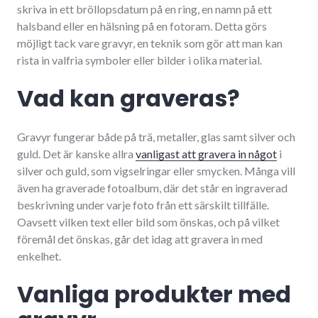
skriva in ett bröllopsdatum på en ring, en namn på ett
halsband eller en hälsning på en fotoram. Detta görs
möjligt tack vare gravyr, en teknik som gör att man kan
rista in valfria symboler eller bilder i olika material.
Vad kan graveras?
Gravyr fungerar både på trä, metaller, glas samt silver och
guld. Det är kanske allra
vanligast att gravera in något
i
silver och guld, som vigselringar eller smycken. Många vill
även ha graverade fotoalbum, där det står en ingraverad
beskrivning under varje foto från ett särskilt tillfälle.
Oavsett vilken text eller bild som önskas, och på vilket
föremål det önskas, går det idag att gravera in med
enkelhet.
Vanliga produkter med