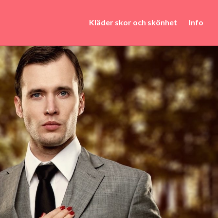
Kläder skor och skönhet
Info