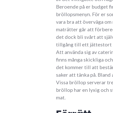
Beroende på er budget finn
bröllopsmenyn. För er som
vara bra att överväga om 
maträtter går att förbere
det dock bli svårt att sjä
tillgång till ett jättestort
Att använda sig av cateri
finns många skickliga och
det kommer till att bes
saker att tänka på. Bland 
Vissa bröllop serverar tr
bröllop har en lyxig och s
mat.