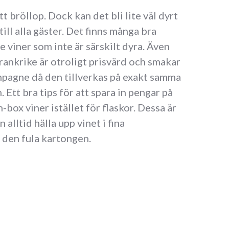
t bröllop. Dock kan det bli lite väl dyrt
ill alla gäster. Det finns många bra
 viner som inte är särskilt dyra. Även
rankrike är otroligt prisvärd och smakar
ampagne då den tillverkas på exakt samma
. Ett bra tips för att spara in pengar på
-box viner istället för flaskor. Dessa är
n alltid hälla upp vinet i fina
u den fula kartongen.